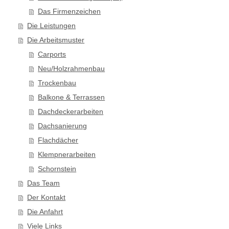
Das Firmenzeichen
Die Leistungen
Die Arbeitsmuster
Carports
Neu/Holzrahmenbau
Trockenbau
Balkone & Terrassen
Dachdeckerarbeiten
Dachsanierung
Flachdächer
Klempnerarbeiten
Schornstein
Das Team
Der Kontakt
Die Anfahrt
Viele Links